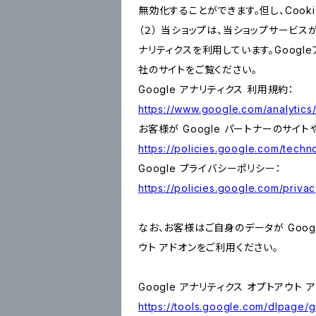
無効化することができます。但し、Coo
（２） 当ショップは、当ショップサービス
ナリティクスを利用しています。Goog
社のサイトをご覧ください。
Google アナリティクス 利用規約：
https://www.google.com/analytics/
お客様が Google パートナーのサイト
https://policies.google.com/techno
Google プライバシーポリシー：
https://policies.google.com/privac
なお、お客様はご自身のデータが Googl
ウト アドオンをご利用ください。
Google アナリティクス オプトアウト 
https://tools.google.com/dlpage/