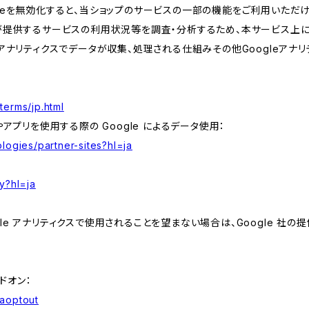
kieを無効化すると、当ショップのサービスの一部の機能をご利用いただ
が提供するサービスの利用状況等を調査・分析するため、本サービス上に Goog
leアナリティクスでデータが収集、処理される仕組みその他Googleアナ
terms/jp.html
やアプリを使用する際の Google によるデータ使用：
logies/partner-sites?hl=ja
y?hl=ja
e アナリティクスで使用されることを望まない場合は、Google 社の提供
アドオン：
gaoptout