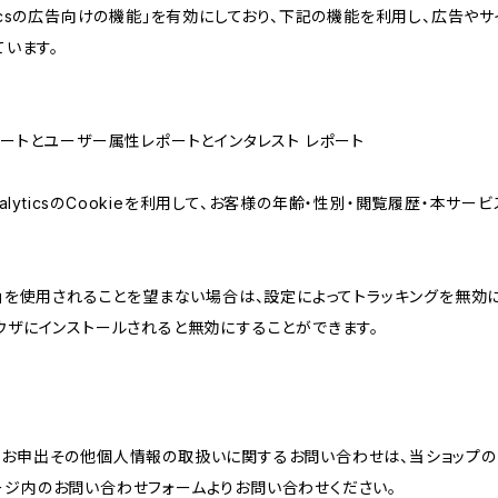
lyticsの広告向けの機能」を有効にしており、下記の機能を利用し、広告やサイト改
ています。
属性レポートとユーザー属性レポートとインタレスト レポート
AnalyticsのCookieを利用して、お客様の年齢・性別・閲覧履歴・本
けの機能」を使用されることを望まない場合は、設定によってトラッキングを無効
をブラウザにインストールされると無効にすることができます。
のお申出その他個人情報の取扱いに関するお問い合わせは、当ショップの
ージ内のお問い合わせフォームよりお問い合わせください。