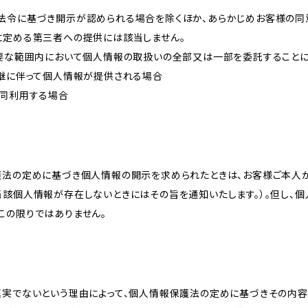
法令に基づき開示が認められる場合を除くほか、あらかじめお客様の同
に定める第三者への提供には該当しません。
必要な範囲内において個人情報の取扱いの全部又は一部を委託すること
承継に伴って個人情報が提供される場合
共同利用する場合
護法の定めに基づき個人情報の開示を求められたときは、お客様ご本人
当該個人情報が存在しないときにはその旨を通知いたします。）。但し、
この限りではありません。
真実でないという理由によって、個人情報保護法の定めに基づきその内容