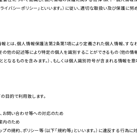
ライバシーポリシー」といいます。）に従い、適切な取扱い及び保護に努め
情報とは、個人情報保護法第2条第1項により定義された個人情報、すな
その他の記述等により特定の個人を識別することができるもの（他の情
ととなるものを含みます。）、もしくは個人識別符号が含まれる情報を意
下の目的で利用致します。
内、お問い合わせ等への対応のため
ご案内のため
ョップの規約、ポリシー等（以下「規約等」といいます。）に違反する行為に