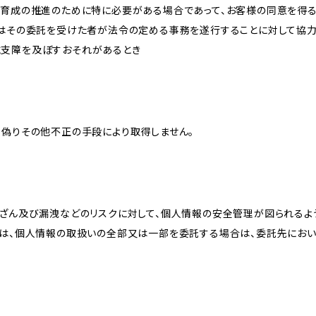
な育成の推進のために特に必要がある場合であって、お客様の同意を得
又はその委託を受けた者が法令の定める事務を遂行することに対して協
に支障を及ぼすおそれがあるとき
、偽りその他不正の手段により取得しません。
改ざん及び漏洩などのリスクに対して、個人情報の安全管理が図られるよ
プは、個人情報の取扱いの全部又は一部を委託する場合は、委託先にお