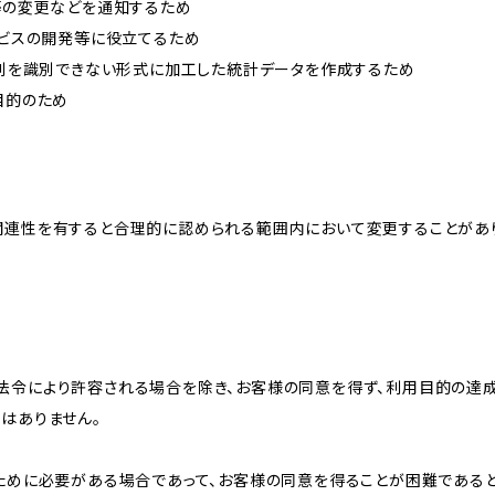
約等の変更などを通知するため
ービスの開発等に役立てるため
、個別を識別できない形式に加工した統計データを作成するため
目的のため
関連性を有すると合理的に認められる範囲内において変更することがあ
法令により許容される場合を除き、お客様の同意を得ず、利用目的の達
はありません。
のために必要がある場合であって、お客様の同意を得ることが困難である